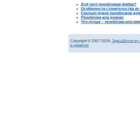
Для чего пеноблокам фибра?
Особенности строительства из
Сколько нужно пеноблоков для
Пеноблоки или дерево
Что лучше – пеноблоки или кир
Copyright © 2007-2026,
ЗдесьБетон.ру 
и цементе