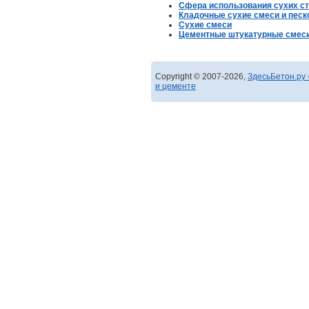
Сфера использования сухих с
Кладочные сухие смеси и песк
Сухие смеси
Цементные штукатурные смес
Copyright © 2007-2026,
ЗдесьБетон.ру 
и цементе