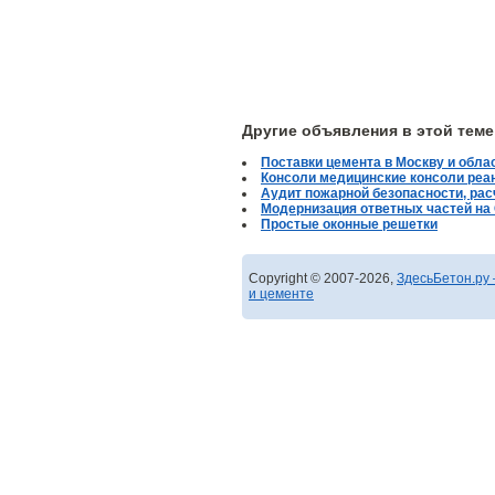
Другие объявления в этой теме
Поставки цемента в Москву и облас
Консоли медицинские консоли реа
Аудит пожарной безопасности, ра
Модернизация ответных частей на
Простые оконные решетки
Copyright © 2007-2026,
ЗдесьБетон.ру 
и цементе