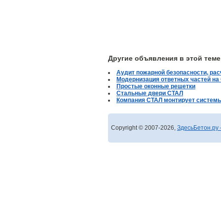
Другие объявления в этой теме
Аудит пожарной безопасности, ра
Модернизация ответных частей на
Простые оконные решетки
Стальные двери СТАЛ
Компания СТАЛ монтирует системы
Copyright © 2007-2026,
ЗдесьБетон.ру 