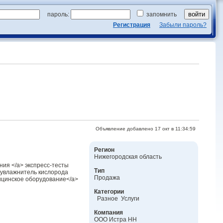
пароль:
запомнить
Регистрация
Забыли пароль?
Объявление добавлено 17 окт в 11:34:59
Регион
Нижегородская область
ния </a> экспресс-тесты
Тип
 увлажнитель кислорода
Продажа
дицинское оборудование</a>
Категории
Разное Услуги
Компания
ООО Истра НН