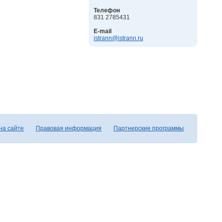
Телефон
831 2785431
E-mail
istrann@istrann.ru
на сайте
Правовая информация
Партнерские программы