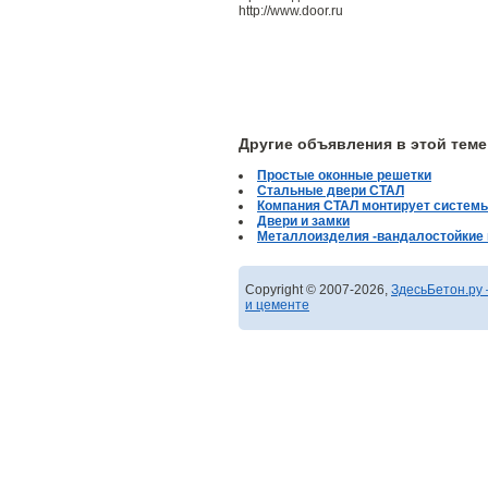
http://www.door.ru
Другие объявления в этой теме
Простые оконные решетки
Стальные двери СТАЛ
Компания СТАЛ монтирует системы
Двери и замки
Металлоизделия -вандалостойки
Copyright © 2007-2026,
ЗдесьБетон.ру 
и цементе