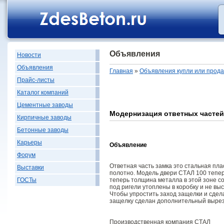
Объявления
Новости
Объявления
Главная
»
Объявления купли или прод
Прайс-листы
Каталог компаний
Цементные заводы
Модернизация ответных частей
Кирпичные заводы
Бетонные заводы
Карьеры
Объявление
Форум
Ответная часть замка это стальная пла
Выставки
полотно. Модель двери СТАЛ 100 тепе
теперь толщина металла в этой зоне со
ГОСТы
под ригели утоплены в коробку и не вы
Чтобы упростить заход защелки и сдела
защелку сделан дополнительный вырез 
Производственная компания СТАЛ