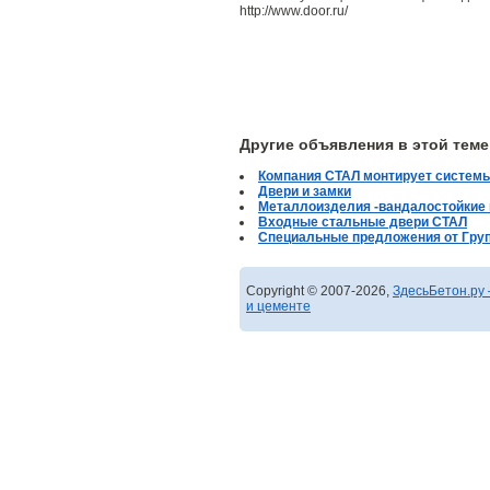
http://www.door.ru/
Другие объявления в этой теме
Компания СТАЛ монтирует системы
Двери и замки
Металлоизделия -вандалостойки
Входные стальные двери СТАЛ
Специальные предложения от Гру
Copyright © 2007-2026,
ЗдесьБетон.ру 
и цементе