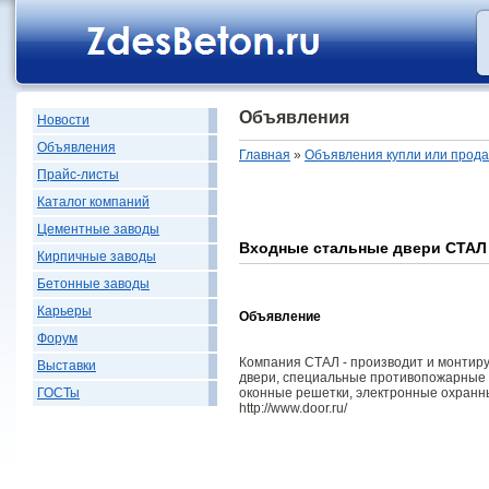
Объявления
Новости
Объявления
Главная
»
Объявления купли или прод
Прайс-листы
Каталог компаний
Цементные заводы
Входные стальные двери СТАЛ
Кирпичные заводы
Бетонные заводы
Карьеры
Объявление
Форум
Компания СТАЛ - производит и монтир
Выставки
двери, специальные противопожарные д
оконные решетки, электронные охранн
ГОСТы
http://www.door.ru/