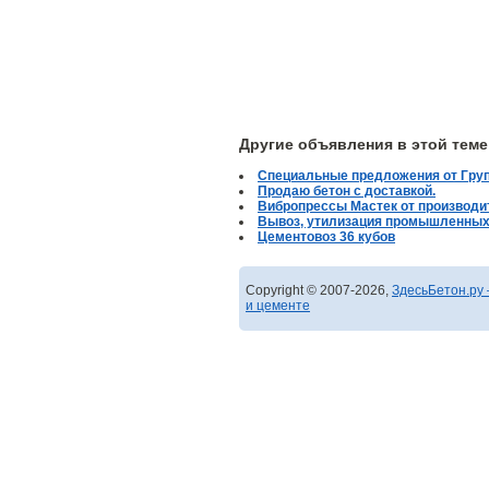
Другие объявления в этой теме
Специальные предложения от Гру
Продаю бетон с доставкой.
Вибропрессы Мастек от производи
Вывоз, утилизация промышленных
Цементовоз 36 кубов
Copyright © 2007-2026,
ЗдесьБетон.ру 
и цементе