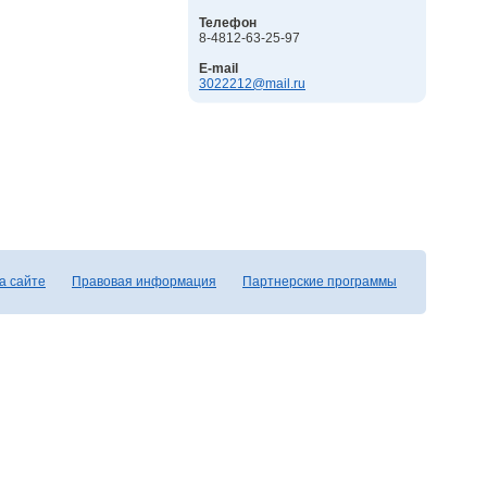
Телефон
8-4812-63-25-97
E-mail
3022212@mail.ru
а сайте
Правовая информация
Партнерские программы