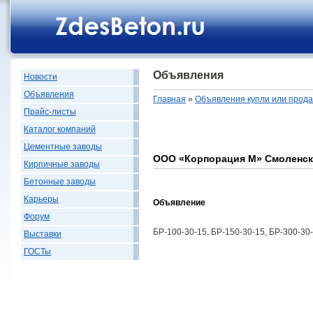
Объявления
Новости
Объявления
Главная
»
Объявления купли или прод
Прайс-листы
Каталог компаний
Цементные заводы
ООО «Корпорация М» Смоленск
Кирпичные заводы
Бетонные заводы
Карьеры
Объявление
Форум
БР-100-30-15, БР-150-30-15, БР-300-30
Выставки
ГОСТы