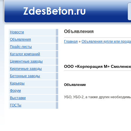
Объявления
Новости
Объявления
Главная
»
Объявления купли или прод
Прайс-листы
Каталог компаний
Цементные заводы
ООО «Корпорация М» Смоленск 
Кирпичные заводы
Бетонные заводы
Карьеры
Объявление
Форум
УБО, УБО-2, а также других необходим
Выставки
ГОСТы