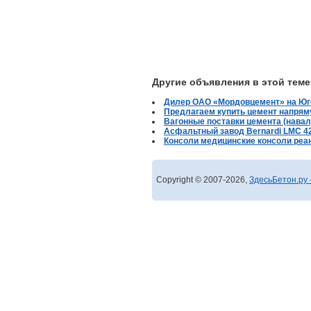
Другие объявления в этой теме
Дилер ОАО «Мордовцемент» на Юг
Предлагаем купить цемент напрям
Вагонные поставки цемента (навал
Асфальтный завод Bernardi LMC 4
Консоли медицинские консоли реа
Copyright © 2007-2026,
ЗдесьБетон.ру 