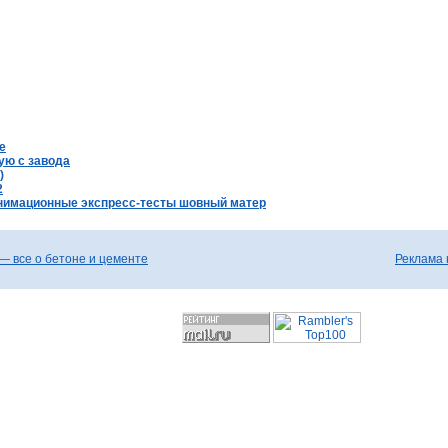
е
ую с завода
)
2
нимационные экспресс-тесты шовный матер
— все о бетоне и цементе
Реклама 