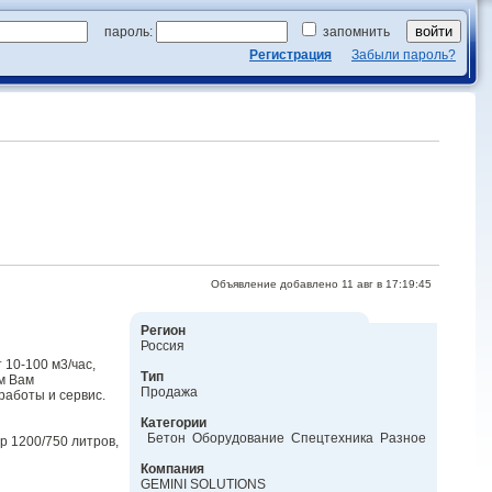
пароль:
запомнить
Регистрация
Забыли пароль?
Объявление добавлено 11 авг в 17:19:45
Регион
Россия
10-100 м3/час,
Тип
м Вам
Продажа
работы и сервис.
Категории
Бетон Оборудование Спецтехника Разное
р 1200/750 литров,
Компания
GEMINI SOLUTIONS