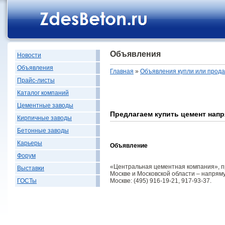
Объявления
Новости
Объявления
Главная
»
Объявления купли или прод
Прайс-листы
Каталог компаний
Цементные заводы
Предлагаем купить цемент нап
Кирпичные заводы
Бетонные заводы
Карьеры
Объявление
Форум
«Центральная цементная компания», пре
Выставки
Москве и Московской области – напрям
Москве: (495) 916-19-21, 917-93-37.
ГОСТы