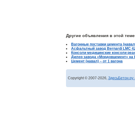
Другие объявления в этой теме
Вагонные поставки цемента (навал
Асфальтный завод Bernardi LMC 4
Консоли медицинские консоли реа
Дилер завода «Мордовцемент» на
Цемент (навал) – от 1 вагона
Copyright © 2007-2026,
ЗдесьБетон.ру 