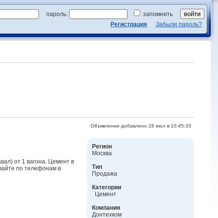
пароль:
запомнить
Регистрация
Забыли пароль?
Объявление добавлено 28 июл в 10:45:33
Регион
Москва
ал) от 1 вагона. Цемент в
Тип
вайте по телефонам в
Продажа
Категории
Цемент
Компания
Донтехком