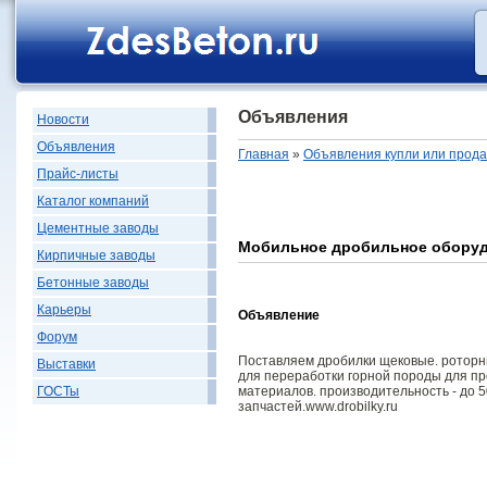
Объявления
Новости
Объявления
Главная
»
Объявления купли или прод
Прайс-листы
Каталог компаний
Цементные заводы
Мобильное дробильное обору
Кирпичные заводы
Бетонные заводы
Карьеры
Объявление
Форум
Поставляем дробилки щековые. роторны
Выставки
для переработки горной породы для пр
материалов. производительность - до 5
ГОСТы
запчастей.www.drobilky.ru