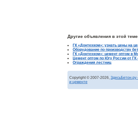
Другие объявления в этой теме
ГК «Донтехком»: узнать цены на це
Оборудование по производству бе
ГК «Донтехком»: цемент оптом в М
Цемент оптом по Югу России от ГК
Ограждения лестниц
Copyright © 2007-2026,
ЗдесьБетон.ру 
и цементе