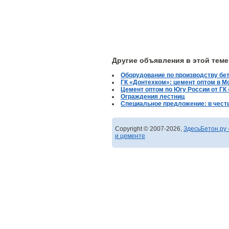
Другие объявления в этой теме
Оборудование по производству бе
ГК «Донтехком»: цемент оптом в М
Цемент оптом по Югу России от ГК
Ограждения лестниц
Специальное предложение: в честь
Copyright © 2007-2026,
ЗдесьБетон.ру 
и цементе