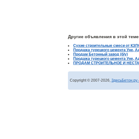
Другие объявления в этой теме
Cухие строительные смеси от КЗПС
Продажа турецкого цемента Уне, Ад
Продам Бетонный завод (б/у)
Продажа турецкого цемента Уне, Ад
ПРОДАМ СТРОИТЕЛЬНОЕ И НЕСТ
Copyright © 2007-2026,
ЗдесьБетон.ру 