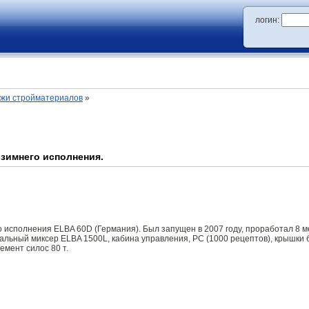
логин:
ажи стройматериалов
»
зимнего исполнения.
исполнения ELBA 60D (Германия). Был запущен в 2007 году, проработал 8 ме
тальный миксер ELBA 1500L, кабина управления, РС (1000 рецептов), крышки 
цемент силос 80 т.