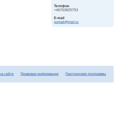
Телефон
+46703925753
E-mail
sumab@mail.ru
на сайте
Правовая информация
Партнерские программы