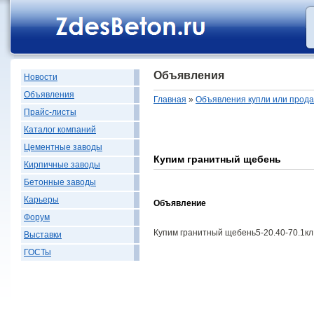
Объявления
Новости
Объявления
Главная
»
Объявления купли или прод
Прайс-листы
Каталог компаний
Цементные заводы
Купим гранитный щебень
Кирпичные заводы
Бетонные заводы
Карьеры
Объявление
Форум
Купим гранитный щебень5-20.40-70.1кл
Выставки
ГОСТы