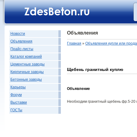
Объявления
Новости
Объявления
Главная
»
Объявления купли или прод
Прайс-листы
Каталог компаний
Цементные заводы
Щебень гранитный куплю
Кирпичные заводы
Бетонные заводы
Карьеры
Объявление
Форум
Необходим гранитный щебень фр.5-20 
Выставки
ГОСТы