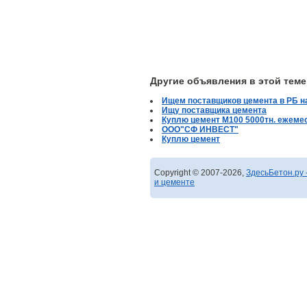
Другие объявления в этой теме
Ищем поставщиков цемента в РБ на
Ищу поставщика цемента
Куплю цемент М100 5000тн. ежеме
ООО"СФ ИНВЕСТ"
Куплю цемент
Copyright © 2007-2026,
ЗдесьБетон.ру 
и цементе