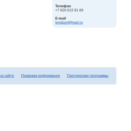
Телефон
+7 920 615 91 89
E-mail
lendport@mail.ru
на сайте
Правовая информация
Партнерские программы