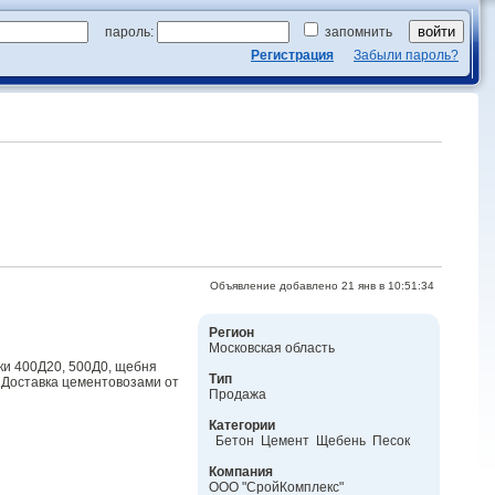
пароль:
запомнить
Регистрация
Забыли пароль?
Объявление добавлено 21 янв в 10:51:34
Регион
Московская область
ки 400Д20, 500Д0, щебня
Тип
. Доставка цементовозами от
Продажа
Категории
Бетон Цемент Щебень Песок
Компания
ООО "СройКомплекс"