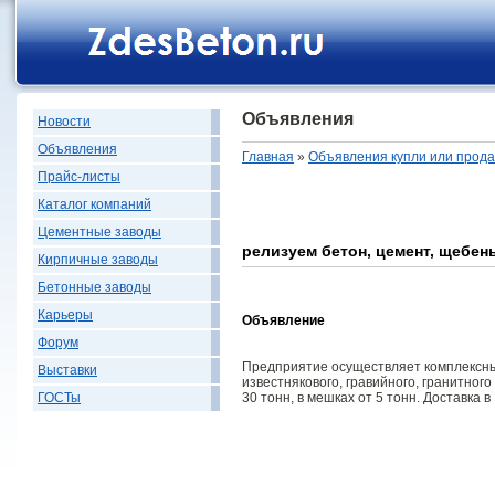
Объявления
Новости
Объявления
Главная
»
Объявления купли или прод
Прайс-листы
Каталог компаний
Цементные заводы
релизуем бетон, цемент, щебень
Кирпичные заводы
Бетонные заводы
Карьеры
Объявление
Форум
Предприятие осуществляет комплексные
Выставки
известнякового, гравийного, гранитног
30 тонн, в мешках от 5 тонн. Доставка в
ГОСТы