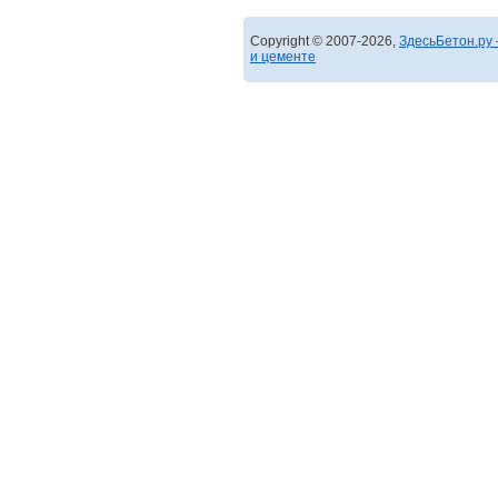
Copyright © 2007-2026,
ЗдесьБетон.ру 
и цементе