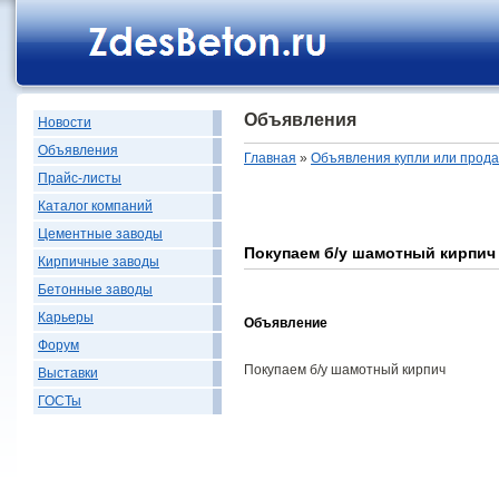
Объявления
Новости
Объявления
Главная
»
Объявления купли или прод
Прайс-листы
Каталог компаний
Цементные заводы
Покупаем б/у шамотный кирпич
Кирпичные заводы
Бетонные заводы
Карьеры
Объявление
Форум
Покупаем б/у шамотный кирпич
Выставки
ГОСТы