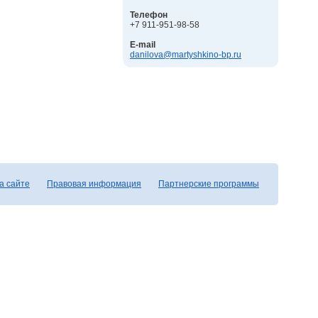
Телефон
+7 911-951-98-58
E-mail
danilova@martyshkino-bp.ru
а сайте
Правовая информация
Партнерские программы