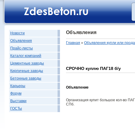
Объявления
Новости
Объявления
Главная
»
Объявления купли или прод
Прайс-листы
Каталог компаний
Цементные заводы
СРОЧНО куплю ПАГ18 б/у
Кирпичные заводы
Бетонные заводы
Карьеры
Объявление
Форум
Организация купит большое кол-во ПАГ1
Выставки
СПб.
ГОСТы