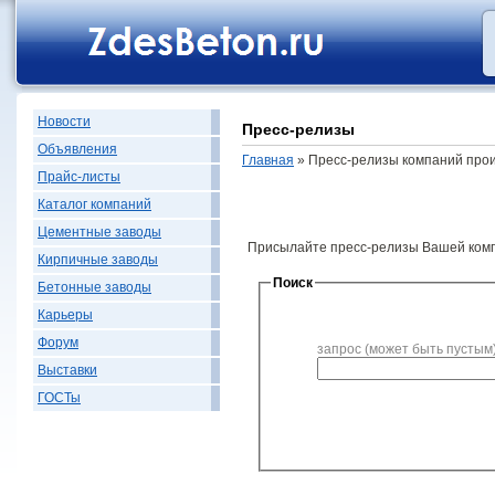
Новости
Пресс-релизы
Объявления
Главная
» Пресс-релизы компаний про
Прайс-листы
Каталог компаний
Цементные заводы
Присылайте пресс-релизы Вашей ком
Кирпичные заводы
Поиск
Бетонные заводы
Карьеры
Форум
запрос (может быть пустым
Выставки
ГОСТы