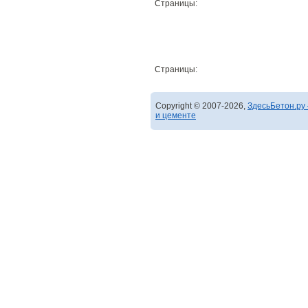
Страницы:
Страницы:
Copyright © 2007-2026,
ЗдесьБетон.ру 
и цементе