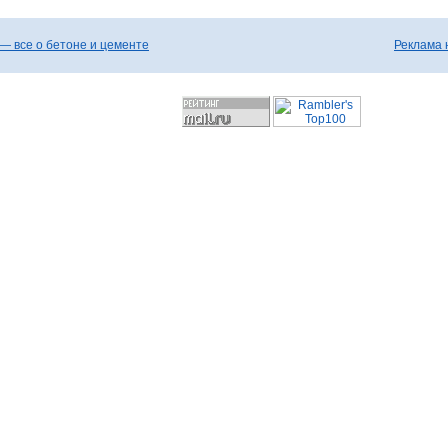
— все о бетоне и цементе
Реклама 