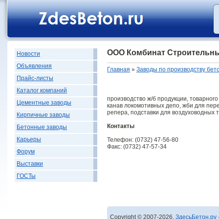
ООО Комбинат Строительны
Новости
Объявления
Главная
»
Заводы по производству бет
Прайс-листы
Каталог компаний
производство ж/б продукции, товарного
Цементные заводы
канав локомотивных депо, жби для пере
репера, подставки для воздуховодных т
Кирпичные заводы
Контакты
Бетонные заводы
Карьеры
Телефон: (0732) 47-56-80
Факс: (0732) 47-57-34
Форум
Выставки
ГОСТы
Copyright © 2007-2026,
ЗдесьБетон.ру 