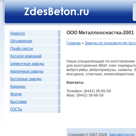
ООО Металлооснастка-2001
Новости
Объявления
Главная
»
Заводы по производству бет
Прайс-листы
Каталог компаний
Наша специализация по изготовлению 
Цементные заводы
для изготовления ЖБИ: плит перекрытия
вибротумбы, вибропригрузы, захваты. 3
Кирпичные заводы
въездные, откатные, низкогабаритные.
Бетонные заводы
Контакты
Карьеры
Телефон: (8442) 39-66-59
Форум
Факс: (8442) 39-66-59
Выставки
ГОСТы
Copyright © 2007-2026,
ЗдесьБетон.ру 