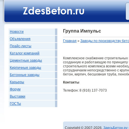
Группа Импульс
Новости
Объявления
Главная
»
Заводы по производству бет
Прайс-листы
Каталог компаний
Комплексное снабжение строительных 
Цементные заводы
созданную и работающую по принципу m
строительного комплекса всеми необх
Кирпичные заводы
сотрудничаем непосредственно с крупн
бетон, кирпич, бесшовная труба, пенобе
Бетонные заводы
Карьеры
Контакты
Форум
Телефон: 8 (916) 137-7073
Выставки
ГОСТы
Copyright © 2007-2026,
ЗдесьБетон.ру 