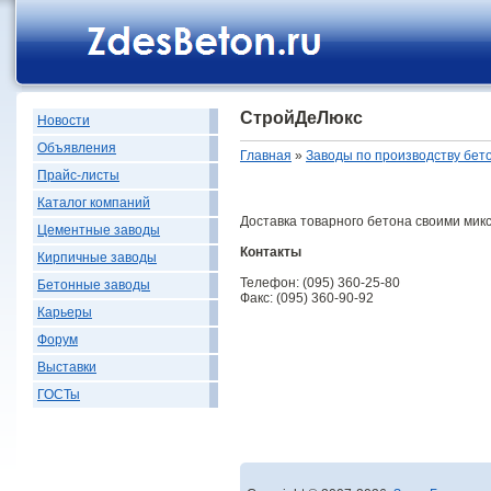
СтройДеЛюкс
Новости
Объявления
Главная
»
Заводы по производству бет
Прайс-листы
Каталог компаний
Доставка товарного бетона своими мик
Цементные заводы
Контакты
Кирпичные заводы
Телефон: (095) 360-25-80
Бетонные заводы
Факс: (095) 360-90-92
Карьеры
Форум
Выставки
ГОСТы