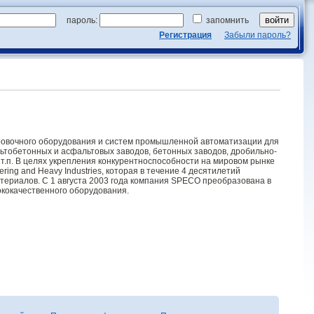
пароль:
запомнить
Регистрация
Забыли пароль?
ровочного оборудования и систем промышленной автоматизации для
льтобетонных и асфальтовых заводов, бетонных заводов, дробильно-
.п. В целях укрепления конкурентноспособности на мировом рынке
ng and Heavy Industries, которая в течение 4 десятилетий
териалов. С 1 августа 2003 года компания SPECO преобразована в
кокачественного оборудования.