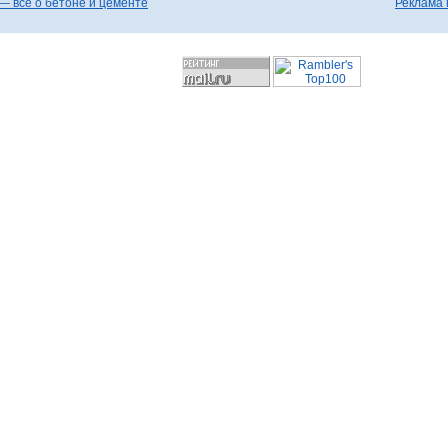
— все о бетоне и цементе
Реклама 