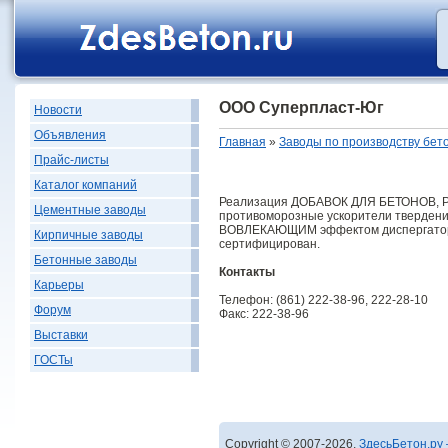
ООО Суперпласт-Юг
Новости
Объявления
Главная
»
Заводы по производству бет
Прайс-листы
Каталог компаний
Реализация ДОБАВОК ДЛЯ БЕТОНОВ, 
Цементные заводы
противоморозные ускорители тверден
ВОВЛЕКАЮЩИМ эффектом диспергатор Н
Кирпичные заводы
сертифицирован.
Бетонные заводы
Контакты
Карьеры
Телефон: (861) 222-38-96, 222-28-10
Форум
Факс: 222-38-96
Выставки
ГОСТы
Copyright © 2007-2026,
ЗдесьБетон.ру 