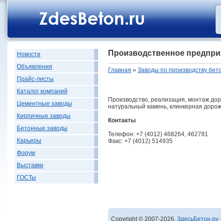
Производственное предпр
Новости
Объявления
Главная
»
Заводы по производству бет
Прайс-листы
Каталог компаний
Производство, реализация, монтаж дор
Цементные заводы
натуральный камень, клинкерная дорож
Кирпичные заводы
Контакты
Бетонные заводы
Телефон: +7 (4012) 468264, 462781
Карьеры
Факс: +7 (4012) 514935
Форум
Выставки
ГОСТы
Copyright © 2007-2026,
ЗдесьБетон.ру 