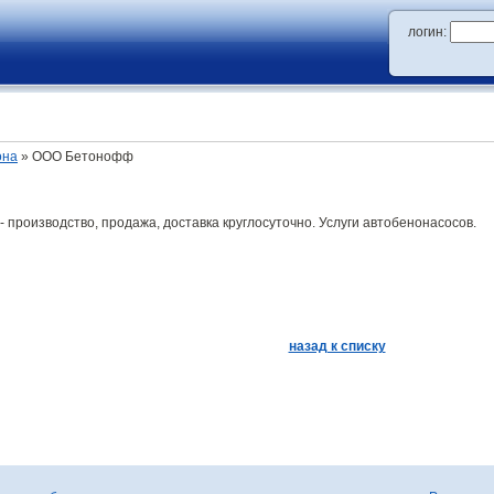
логин:
она
» ООО Бетонофф
- производство, продажа, доставка круглосуточно. Услуги автобенонасосов.
назад к списку