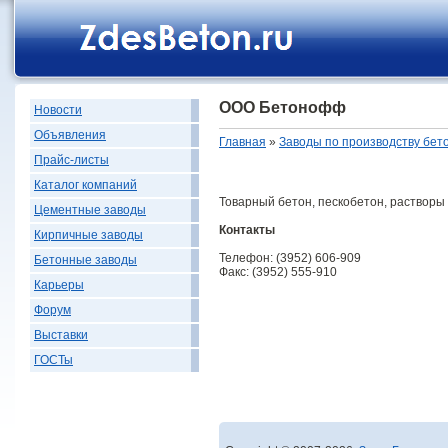
ООО Бетонофф
Новости
Объявления
Главная
»
Заводы по производству бет
Прайс-листы
Каталог компаний
Товарный бетон, пескобетон, растворы 
Цементные заводы
Контакты
Кирпичные заводы
Телефон: (3952) 606-909
Бетонные заводы
Факс: (3952) 555-910
Карьеры
Форум
Выставки
ГОСТы