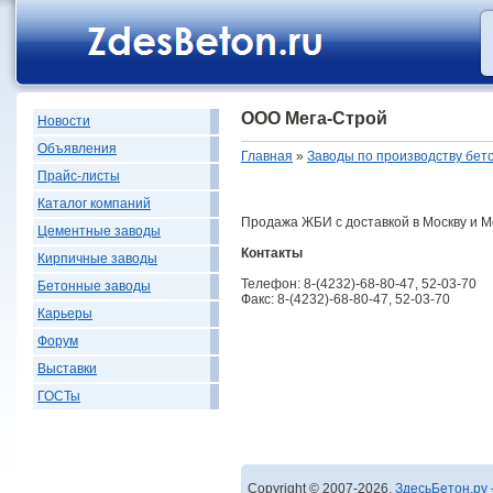
ООО Мега-Строй
Новости
Объявления
Главная
»
Заводы по производству бет
Прайс-листы
Каталог компаний
Продажа ЖБИ с доставкой в Москву и М
Цементные заводы
Контакты
Кирпичные заводы
Телефон: 8-(4232)-68-80-47, 52-03-70
Бетонные заводы
Факс: 8-(4232)-68-80-47, 52-03-70
Карьеры
Форум
Выставки
ГОСТы
Copyright © 2007-2026,
ЗдесьБетон.ру 