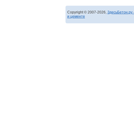
Copyright © 2007-2026,
ЗдесьБетон.ру 
и цементе