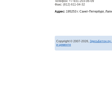
Телефон: +7-931-203-06-09
Факс: (812) 611-04-32
Адрес:
195253 г. Санкт-Петербург, Лапи
Copyright © 2007-2026,
ЗдесьБетон.ру 
и цементе