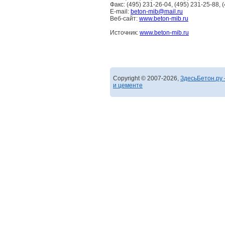
Факс: (495) 231-26-04, (495) 231-25-88, 
E-mail:
beton-mib@mail.ru
Веб-сайт:
www.beton-mib.ru
Источник:
www.beton-mib.ru
Copyright © 2007-2026,
ЗдесьБетон.ру 
и цементе