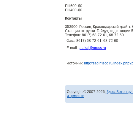
ПЦ500-Д0
ПЦ400-Д0
Контакты
353900, Россия, Краснодарский край, г. 
Станция отгрузки: Гайдук, код станции 
Телефон: 8617) 68-72-61, 68-72-60
Факс: 8617) 68-72-61, 68-72-60
E-mail:
atakaj@nross.ru
Источник:
http://zaointeco.ru/index.php?
Copyright © 2007-2026,
ЗдесьБетон.ру 
и цементе