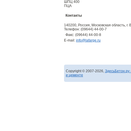
ШПЦ 400
ПЦА
Контакты
140200, Россия, Московская область, г. 
Телефон: (09644) 44-00-7
Факс: (09644) 44-00-8
E-mail:
info@lafarge.ru
Copyright © 2007-2026,
ЗдесьБетон.ру 
и цементе