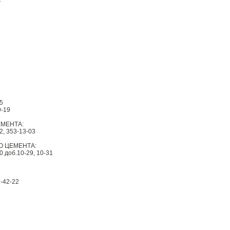
5
9-19
ЕМЕНТА:
2, 353-13-03
О ЦЕМЕНТА:
0 доб.10-29, 10-31
7-42-22