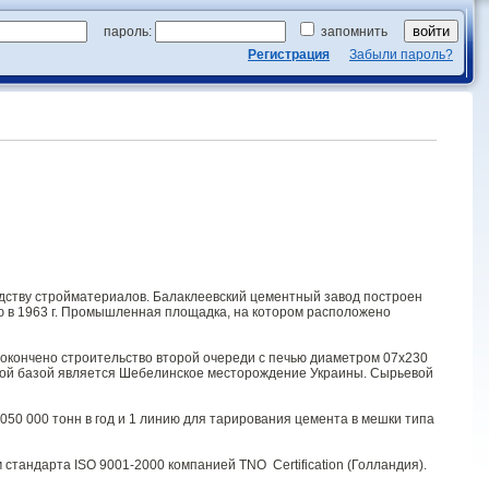
пароль:
запомнить
Регистрация
Забыли пароль?
ству стройматериалов. Балаклеевский цементный завод построен
ию в 1963 г. Промышленная площадка, на котором расположено
г. окончено строительство второй очереди с печью диаметром 07х230
ивной базой является Шебелинское месторождение Украины. Сырьевой
050 000 тонн в год и 1 линию для тарирования цемента в мешки типа
тандарта ISO 9001-2000 компанией TNO Certification (Голландия).