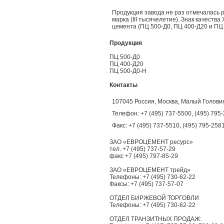
Продукция завода не раз отмечалась 
марка (III тысячелетие). Знак качеств
цемента (ПЦ 500-Д0, ПЦ 400-Д20 и П
Продукция
ПЦ 500-Д0
ПЦ 400-Д20
ПЦ 500-Д0-Н
Контакты
107045 Россия, Москва, Малый Головин п
Телефон: +7 (495) 737-5500, (495) 795
Факс: +7 (495) 737-5510, (495) 795-258
ЗАО «ЕВРОЦЕМЕНТ ресурс»
тел. +7 (495) 737-57-29
факс +7 (495) 797-85-29
ЗАО «ЕВРОЦЕМЕНТ трейд»
Телефоны: +7 (495) 730-62-22
Факсы: +7 (495) 737-57-07
ОТДЕЛ БИРЖЕВОЙ ТОРГОВЛИ
Телефоны: +7 (495) 730-62-22
ОТДЕЛ ТРАНЗИТНЫХ ПРОДАЖ: