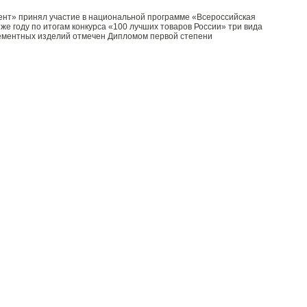
ент» принял участие в национальной программе «Всероссийская
м же году по итогам конкурса «100 лучших товаров России» три вида
цементных изделий отмечен Дипломом первой степени