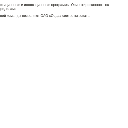
естиционные и инновационные программы. Ориентированность на
пределами.
иной команды позволяют ОАО «Сода» соответствовать