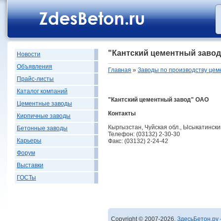
"Кантский цементный заво
Новости
Объявления
Главная
»
Заводы по производству цем
Прайс-листы
Каталог компаний
"Кантский цементный завод" ОАО
Цементные заводы
Контакты
Кирпичные заводы
Кыргызстан, Чуйская обл., Ысыкатинский
Бетонные заводы
Телефон: (03132) 2-30-30
Карьеры
Факс: (03132) 2-24-42
Форум
Выставки
ГОСТы
Copyright © 2007-2026,
ЗдесьБетон.ру 