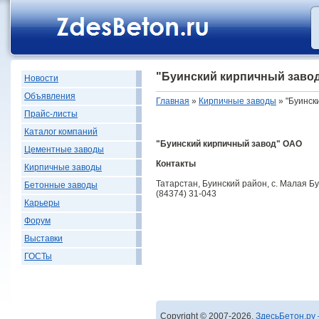
"Буинский кирпичный заво
Новости
Объявления
Главная
»
Кирпичные заводы
» "Буинск
Прайс-листы
Каталог компаний
"Буинский кирпичный завод" ОАО
Цементные заводы
Контакты
Кирпичные заводы
Татарстан, Буинский район, с. Малая Б
Бетонные заводы
(84374) 31-043
Карьеры
Форум
Выставки
ГОСТы
Copyright © 2007-2026,
ЗдесьБетон.ру 