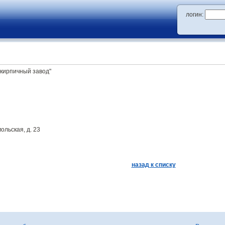
логин:
 кирпичный завод"
ольская, д. 23
назад к списку