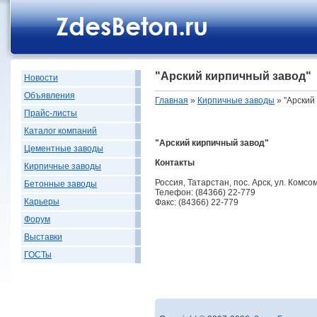
"Арский кирпичный завод"
Новости
Объявления
Главная
»
Кирпичные заводы
» "Арский
Прайс-листы
Каталог компаний
"Арский кирпичный завод"
Цементные заводы
Контакты
Кирпичные заводы
Россия, Татарстан, пос. Арск, ул. Комсом
Бетонные заводы
Телефон: (84366) 22-779
Карьеры
Факс: (84366) 22-779
Форум
Выставки
ГОСТы