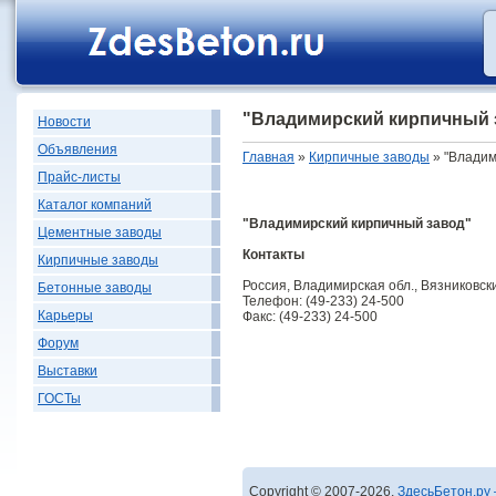
"Владимирский кирпичный 
Новости
Объявления
Главная
»
Кирпичные заводы
» "Владим
Прайс-листы
Каталог компаний
"Владимирский кирпичный завод"
Цементные заводы
Контакты
Кирпичные заводы
Россия, Владимирская обл., Вязниковский
Бетонные заводы
Телефон: (49-233) 24-500
Карьеры
Факс: (49-233) 24-500
Форум
Выставки
ГОСТы
Copyright © 2007-2026,
ЗдесьБетон.ру 