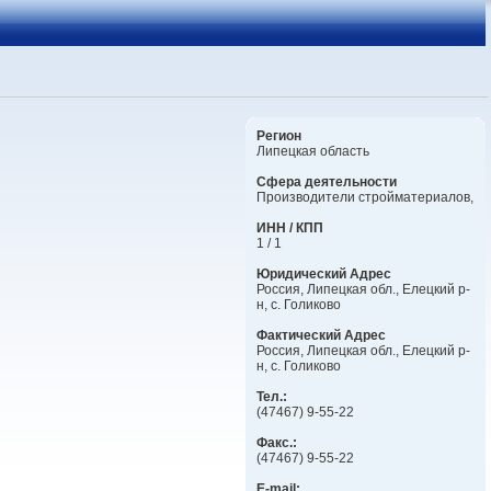
Регион
Липецкая область
Сфера деятельности
Производители стройматериалов,
ИНН / КПП
1 / 1
Юридический Адрес
Россия, Липецкая обл., Елецкий р-
н, с. Голиково
Фактический Адрес
Россия, Липецкая обл., Елецкий р-
н, с. Голиково
Тел.:
(47467) 9-55-22
Факс.:
(47467) 9-55-22
E-mail: