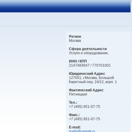
Регион
Москва
Сфера деятельности
Услуги и оборудование,
ИНН / КПП
2147483647 / 770701001
Юридический Адрес
127051, г.Москва, Большой
Каретный пер, 24/12, корп. 1
Фактический Адрес
Пятницкая
Тел.:
+7 (495) 951-07-75
Факс.:
+7 (495) 951-07-75
E-mail:
nadir@cemstr.ru