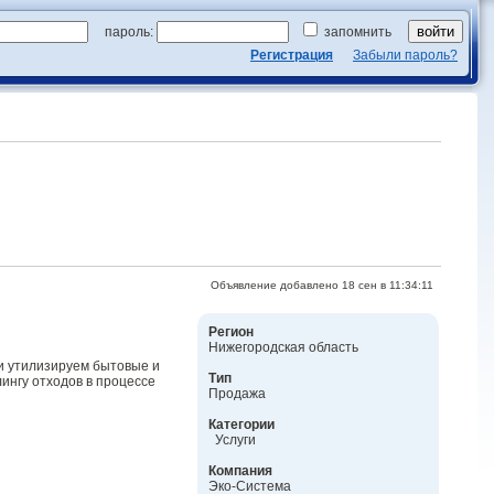
пароль:
запомнить
Регистрация
Забыли пароль?
Объявление добавлено 18 сен в 11:34:11
Регион
Нижегородская область
 и утилизируем бытовые и
Тип
ингу отходов в процессе
Продажа
Категории
Услуги
Компания
Эко-Система