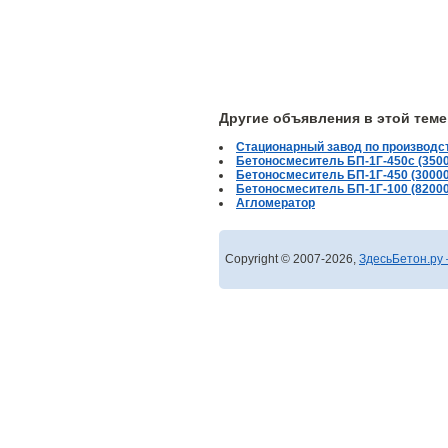
Другие объявления в этой теме
Стационарный завод по производс
Бетоносмеситель БП-1Г-450с (3500
Бетоносмеситель БП-1Г-450 (30000
Бетоносмеситель БП-1Г-100 (82000
Агломератор
Copyright © 2007-2026,
ЗдесьБетон.ру 