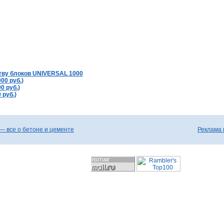
тву блоков UNIVERSAL 1000
00 руб.)
0 руб.)
 руб.)
— все о бетоне и цементе
Реклама 