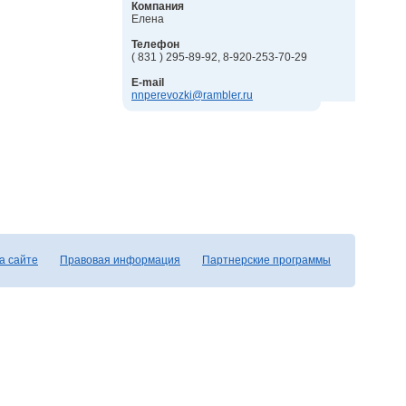
Компания
Елена
Телефон
( 831 ) 295-89-92, 8-920-253-70-29
E-mail
nnperevozki@rambler.ru
а сайте
Правовая информация
Партнерские программы