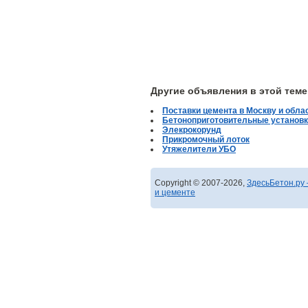
Другие объявления в этой теме
Поставки цемента в Москву и облас
Бетоноприготовительные установ
Элекрокорунд
Прикромочный лоток
Утяжелители УБО
Copyright © 2007-2026,
ЗдесьБетон.ру 
и цементе