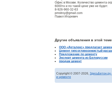
Офис в Москве. Количество цемента ог
6000тн и по такой цене уже не будет.
8-926-960-32-63
pmstroy@gmail.com
Павел Игоревич
Другие объявления в этой теме
ООО «Деталекс» предлагает цеме
Цемент гипсоглиноземистый расш
Предложение по цементу
Экспорт цемента из Белоруссии
продам цемент
Copyright © 2007-2026,
ЗдесьБетон.ру 
и цементе