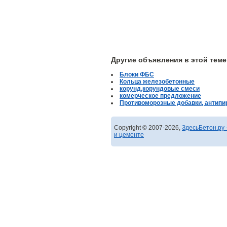
Другие объявления в этой теме
Блоки ФБС
Кольца железобетонные
корунд,корундовые смеси
комерческое предложение
Противоморозные добавки, антипи
Copyright © 2007-2026,
ЗдесьБетон.ру 
и цементе