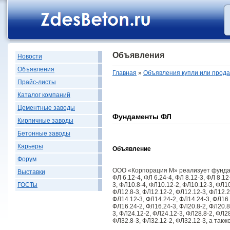
Объявления
Новости
Объявления
Главная
»
Объявления купли или прод
Прайс-листы
Каталог компаний
Цементные заводы
Фундаменты ФЛ
Кирпичные заводы
Бетонные заводы
Карьеры
Объявление
Форум
ООО «Корпорация М» реализует фунда
Выставки
ФЛ 6.12-4, ФЛ 6.24-4, ФЛ 8.12-3, ФЛ 8.12
3, ФЛ10.8-4, ФЛ10.12-2, ФЛ10.12-3, ФЛ10
ГОСТы
ФЛ12.8-3, ФЛ12.12-2, ФЛ12.12-3, ФЛ12.2
ФЛ14.12-3, ФЛ14.24-2, ФЛ14.24-3, ФЛ16.
ФЛ16.24-2, ФЛ16.24-3, ФЛ20.8-2, ФЛ20.8
3, ФЛ24.12-2, ФЛ24.12-3, ФЛ28.8-2, ФЛ28
ФЛ32.8-3, ФЛ32.12-2, ФЛ32.12-3, а так